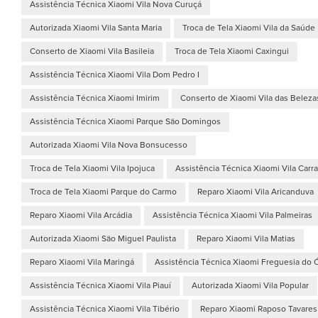
Assistência Técnica Xiaomi Vila Nova Curuçá
Autorizada Xiaomi Vila Santa Maria
Troca de Tela Xiaomi Vila da Saúde
Conserto de Xiaomi Vila Basileia
Troca de Tela Xiaomi Caxingui
Assistência Técnica Xiaomi Vila Dom Pedro I
Assistência Técnica Xiaomi Imirim
Conserto de Xiaomi Vila das Beleza
Assistência Técnica Xiaomi Parque São Domingos
Autorizada Xiaomi Vila Nova Bonsucesso
Troca de Tela Xiaomi Vila Ipojuca
Assistência Técnica Xiaomi Vila Carr
Troca de Tela Xiaomi Parque do Carmo
Reparo Xiaomi Vila Aricanduva
Reparo Xiaomi Vila Arcádia
Assistência Técnica Xiaomi Vila Palmeiras
Autorizada Xiaomi São Miguel Paulista
Reparo Xiaomi Vila Matias
Reparo Xiaomi Vila Maringá
Assistência Técnica Xiaomi Freguesia do 
Assistência Técnica Xiaomi Vila Piauí
Autorizada Xiaomi Vila Popular
Assistência Técnica Xiaomi Vila Tibério
Reparo Xiaomi Raposo Tavares