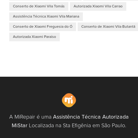
Conserto de Xiaomi Vila Tomás
Autorizada Xiaomi Vila Carrao
Assistência Técnica Xiaomi Vila Mariana
Conserto de Xiaomi Freguesia do Ó
Conserto de Xiaomi Vila Butantã
Autorizada Xiaomi Paraíso
A MiRepair é uma
Assistência Técnica Autorizada
MiStar
Localizada na Sta Efigênia em São Paulo.