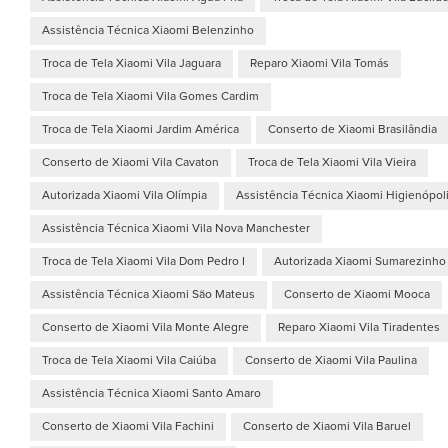
Assistência Técnica Xiaomi Belenzinho
Troca de Tela Xiaomi Vila Jaguara
Reparo Xiaomi Vila Tomás
Troca de Tela Xiaomi Vila Gomes Cardim
Troca de Tela Xiaomi Jardim América
Conserto de Xiaomi Brasilândia
Conserto de Xiaomi Vila Cavaton
Troca de Tela Xiaomi Vila Vieira
Autorizada Xiaomi Vila Olímpia
Assistência Técnica Xiaomi Higienópol
Assistência Técnica Xiaomi Vila Nova Manchester
Troca de Tela Xiaomi Vila Dom Pedro I
Autorizada Xiaomi Sumarezinho
Assistência Técnica Xiaomi São Mateus
Conserto de Xiaomi Mooca
Conserto de Xiaomi Vila Monte Alegre
Reparo Xiaomi Vila Tiradentes
Troca de Tela Xiaomi Vila Caiúba
Conserto de Xiaomi Vila Paulina
Assistência Técnica Xiaomi Santo Amaro
Conserto de Xiaomi Vila Fachini
Conserto de Xiaomi Vila Baruel