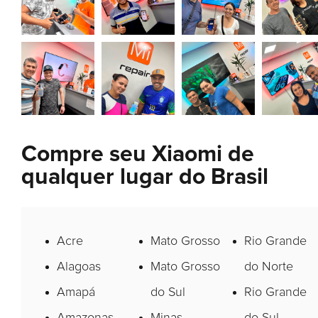
Compre seu Xiaomi de
qualquer lugar do Brasil
Acre
Mato Grosso
Rio Grande
Alagoas
Mato Grosso
do Norte
Amapá
do Sul
Rio Grande
Amazonas
Minas
do Sul