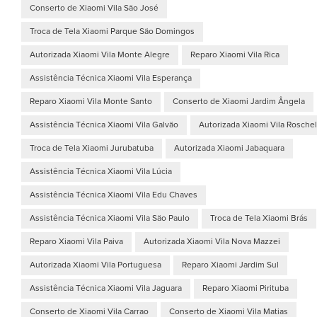
Conserto de Xiaomi Vila São José
Troca de Tela Xiaomi Parque São Domingos
Autorizada Xiaomi Vila Monte Alegre
Reparo Xiaomi Vila Rica
Assistência Técnica Xiaomi Vila Esperança
Reparo Xiaomi Vila Monte Santo
Conserto de Xiaomi Jardim Ângela
Assistência Técnica Xiaomi Vila Galvão
Autorizada Xiaomi Vila Roschel
Troca de Tela Xiaomi Jurubatuba
Autorizada Xiaomi Jabaquara
Assistência Técnica Xiaomi Vila Lúcia
Assistência Técnica Xiaomi Vila Edu Chaves
Assistência Técnica Xiaomi Vila São Paulo
Troca de Tela Xiaomi Brás
Reparo Xiaomi Vila Paiva
Autorizada Xiaomi Vila Nova Mazzei
Autorizada Xiaomi Vila Portuguesa
Reparo Xiaomi Jardim Sul
Assistência Técnica Xiaomi Vila Jaguara
Reparo Xiaomi Pirituba
Conserto de Xiaomi Vila Carrao
Conserto de Xiaomi Vila Matias