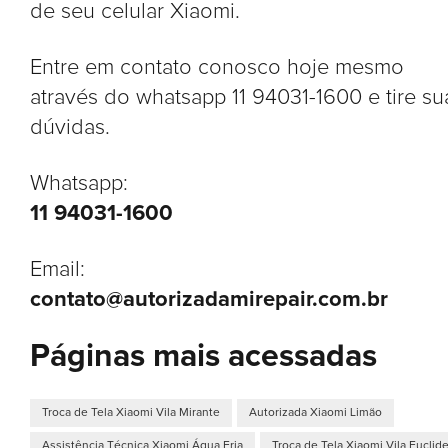
de seu celular Xiaomi.
Entre em contato conosco hoje mesmo
através do whatsapp 11 94031-1600 e tire su
dúvidas.
Whatsapp:
11 94031-1600
Email:
contato@autorizadamirepair.com.br
Páginas mais acessadas
Troca de Tela Xiaomi Vila Mirante
Autorizada Xiaomi Limão
Assistência Técnica Xiaomi Água Fria
Troca de Tela Xiaomi Vila Euclid