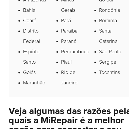
Bahia
Gerais
Rondônia
Ceará
Pará
Roraima
Distrito
Paraíba
Santa
Federal
Paraná
Catarina
Espírito
Pernambuco
São Paulo
Santo
Piauí
Sergipe
Goiás
Rio de
Tocantins
Maranhão
Janeiro
Veja algumas das razões pel
quais a MiRepair é a melhor