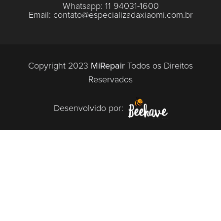
Whatsapp:
11 94031-1600
Email:
contato@especializadaxiaomi.com.br
Copyright 2023
MiRepair
Todos os Direitos
Reservados
Desenvolvido por: