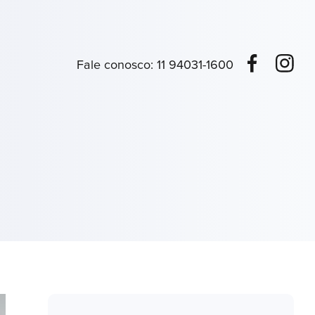
Fale conosco:
11 94031-1600