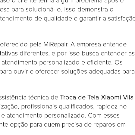
, caso o cliente tenha algum problema após o
sa para solucioná-lo. Isso demonstra o
endimento de qualidade e garantir a satisfaçã
 oferecido pela MiRepair. A empresa entende
tivas diferentes, e por isso busca entender as
atendimento personalizado e eficiente. Os
para ouvir e oferecer soluções adequadas para
sistência técnica de
Troca de Tela Xiaomi Vila
zação, profissionais qualificados, rapidez no
s e atendimento personalizado. Com esses
ente opção para quem precisa de reparos em