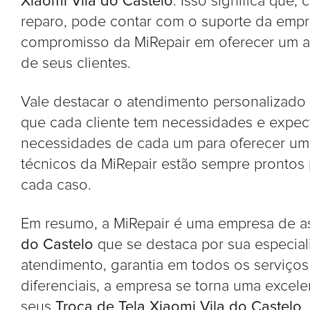
Xiaomi Vila do Castelo
. Isso significa que
reparo, pode contar com o suporte da empre
compromisso da MiRepair em oferecer um at
de seus clientes.
Vale destacar o atendimento personalizado
que cada cliente tem necessidades e expecta
necessidades de cada um para oferecer um 
técnicos da MiRepair estão sempre prontos 
cada caso.
Em resumo, a MiRepair é uma empresa de as
do Castelo
que se destaca por sua especiali
atendimento, garantia em todos os serviço
diferenciais, a empresa se torna uma excel
seus
Troca de Tela Xiaomi Vila do Castelo
.