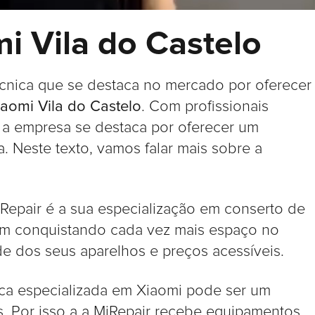
i Vila do Castelo
écnica que se destaca no mercado por oferecer
iaomi Vila do Castelo
. Com profissionais
, a empresa se destaca por oferecer um
a. Neste texto, vamos falar mais sobre a
Repair é a sua especialização em conserto de
em conquistando cada vez mais espaço no
e dos seus aparelhos e preços acessíveis.
ica especializada em Xiaomi pode ser um
. Por isso a a MiRepair recebe equipamentos