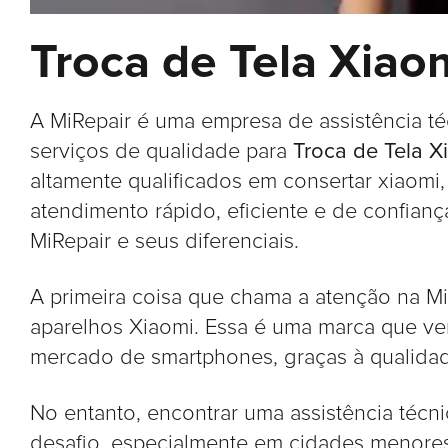
Troca de Tela Xiaom
A MiRepair é uma empresa de assistência t
serviços de qualidade para
Troca de Tela X
altamente qualificados em consertar xiaomi
atendimento rápido, eficiente e de confianç
MiRepair e seus diferenciais.
A primeira coisa que chama a atenção na Mi
aparelhos Xiaomi. Essa é uma marca que v
mercado de smartphones, graças à qualidad
No entanto, encontrar uma assistência técn
desafio, especialmente em cidades menores