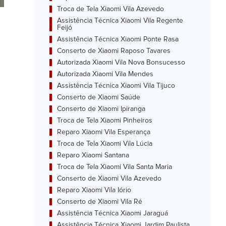
Troca de Tela Xiaomi Vila Azevedo
Assistência Técnica Xiaomi Vila Regente
Feijó
Assistência Técnica Xiaomi Ponte Rasa
Conserto de Xiaomi Raposo Tavares
Autorizada Xiaomi Vila Nova Bonsucesso
Autorizada Xiaomi Vila Mendes
Assistência Técnica Xiaomi Vila Tijuco
Conserto de Xiaomi Saúde
Conserto de Xiaomi Ipiranga
Troca de Tela Xiaomi Pinheiros
Reparo Xiaomi Vila Esperança
Troca de Tela Xiaomi Vila Lúcia
Reparo Xiaomi Santana
Troca de Tela Xiaomi Vila Santa Maria
Conserto de Xiaomi Vila Azevedo
Reparo Xiaomi Vila Iório
Conserto de Xiaomi Vila Ré
Assistência Técnica Xiaomi Jaraguá
Assistência Técnica Xiaomi Jardim Paulista