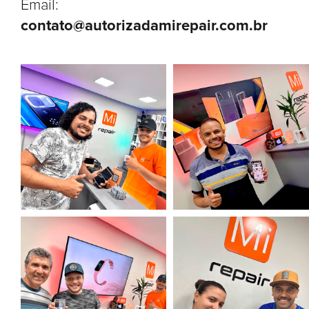
Email:
contato@autorizadamirepair.com.br