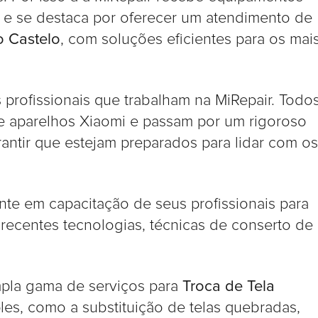
l e se destaca por oferecer um atendimento de
o Castelo
, com soluções eficientes para os mai
 profissionais que trabalham na MiRepair. Todo
de aparelhos Xiaomi e passam por um rigoroso
antir que estejam preparados para lidar com os
te em capacitação de seus profissionais para
 recentes tecnologias, técnicas de conserto de
mpla gama de serviços para
Troca de Tela
les, como a substituição de telas quebradas,