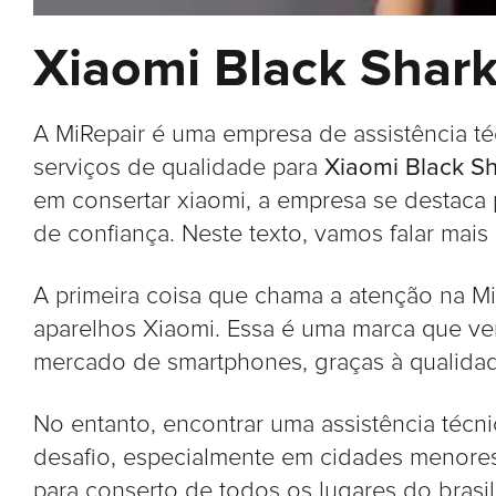
Xiaomi Black Shark
A MiRepair é uma empresa de assistência t
serviços de qualidade para
Xiaomi Black Sh
em consertar xiaomi, a empresa se destaca 
de confiança. Neste texto, vamos falar mais 
A primeira coisa que chama a atenção na Mi
aparelhos Xiaomi. Essa é uma marca que v
mercado de smartphones, graças à qualidad
No entanto, encontrar uma assistência técn
desafio, especialmente em cidades menores
para conserto de todos os lugares do brasi