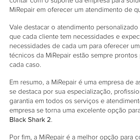
contar com o suporte da empresa para solu
MiRepair em oferecer um atendimento de qual
Vale destacar o atendimento personalizado
que cada cliente tem necessidades e expecta
necessidades de cada um para oferecer um 
técnicos da MiRepair estão sempre prontos 
cada caso.
Em resumo, a MiRepair é uma empresa de as
se destaca por sua especialização, profissio
garantia em todos os serviços e atendiment
empresa se torna uma excelente opção par
Black Shark 2
.
Por fim, a MiRepair é a melhor opção para c