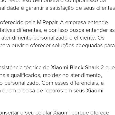
cioná-lo. Isso demonstra o compromisso da
idade e garantir a satisfação de seus clientes
 oferecido pela MiRepair. A empresa entende
tivas diferentes, e por isso busca entender as
atendimento personalizado e eficiente. Os
para ouvir e oferecer soluções adequadas para
sistência técnica de
Xiaomi Black Shark 2
que
nais qualificados, rapidez no atendimento,
o personalizado. Com esses diferenciais, a
a quem precisa de reparos em seus
Xiaomi
onsertar o seu celular Xiaomi porque oferece