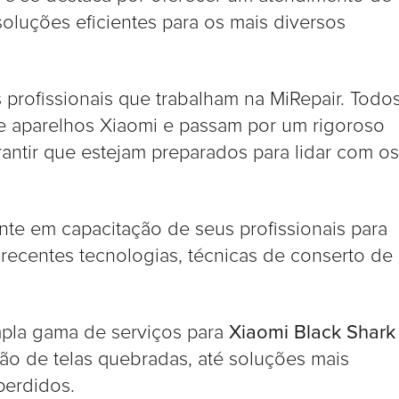
soluções eficientes para os mais diversos
 profissionais que trabalham na MiRepair. Todo
de aparelhos Xiaomi e passam por um rigoroso
antir que estejam preparados para lidar com os
te em capacitação de seus profissionais para
 recentes tecnologias, técnicas de conserto de
mpla gama de serviços para
Xiaomi Black Shark
ção de telas quebradas, até soluções mais
perdidos.