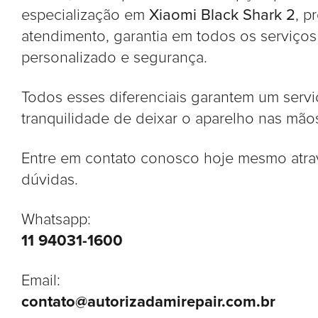
especialização em
Xiaomi Black Shark 2
, p
atendimento, garantia em todos os serviços
personalizado e segurança.
Todos esses diferenciais garantem um serviç
tranquilidade de deixar o aparelho nas mãos
Entre em contato conosco hoje mesmo atrav
dúvidas.
Whatsapp:
11 94031-1600
Email:
contato@autorizadamirepair.com.br