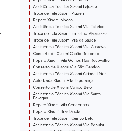
Reparo Xiaomi Vila Centenário
Assistência Técnica Xiaomi Lajeado
Troca de Tela Xiaomi Piqueri
Reparo Xiaomi Mooca
Assistência Técnica Xiaomi Vila Talarico
s
Troca de Tela Xiaomi Ermelino Matarazzo
Troca de Tela Xiaomi Vila da Saúde
Assistência Técnica Xiaomi Vila Gustavo
Conserto de Xiaomi Capão Redondo
Reparo Xiaomi Vila Gomes-Rua Rodovalho
Conserto de Xiaomi Vila São Geraldo
Assistência Técnica Xiaomi Cidade Líder
Autorizada Xiaomi Vila Esperança
Conserto de Xiaomi Campo Belo
Assistência Técnica Xiaomi Vila Santa
Edwiges
Reparo Xiaomi Vila Congonhas
Reparo Xiaomi Brasilândia
Troca de Tela Xiaomi Campo Belo
Assistência Técnica Xiaomi Vila Popular