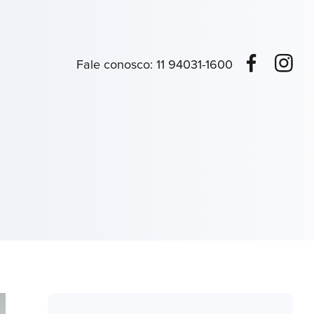
Fale conosco:
11 94031-1600