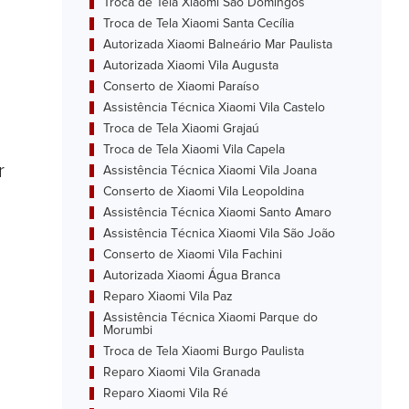
Troca de Tela Xiaomi São Domingos
Troca de Tela Xiaomi Santa Cecília
Autorizada Xiaomi Balneário Mar Paulista
Autorizada Xiaomi Vila Augusta
Conserto de Xiaomi Paraíso
Assistência Técnica Xiaomi Vila Castelo
Troca de Tela Xiaomi Grajaú
Troca de Tela Xiaomi Vila Capela
r
Assistência Técnica Xiaomi Vila Joana
Conserto de Xiaomi Vila Leopoldina
Assistência Técnica Xiaomi Santo Amaro
Assistência Técnica Xiaomi Vila São João
Conserto de Xiaomi Vila Fachini
Autorizada Xiaomi Água Branca
Reparo Xiaomi Vila Paz
Assistência Técnica Xiaomi Parque do
Morumbi
Troca de Tela Xiaomi Burgo Paulista
Reparo Xiaomi Vila Granada
Reparo Xiaomi Vila Ré