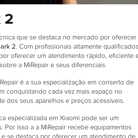
 2
écnica que se destaca no mercado por oferecer
ark 2
. Com profissionais altamente qualificado
por oferecer um atendimento rápido, eficiente 
sobre a MiRepair e seus diferenciais.
Repair é a sua especialização em conserto de
em conquistando cada vez mais espaço no
e dos seus aparelhos e preços acessíveis.
ica especializada em Xiaomi pode ser um
. Por isso a a MiRepair recebe equipamentos
l e se destaca por oferecer um atendimento de