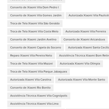
Conserto de Xiaomi Vila Dom Pedro I
Conserto de Xiaomi Vila Gomes Jardim
Autorizada Xiaomi Vila Paulicé
Troca de Tela Xiaomi Vila São Geraldo
Troca de Tela Xiaomi Vila Costa Melo
Autorizada Xiaomi Vila Ferreira
Conserto de Xiaomi Jardim Avelino
Conserto de Xiaomi Aricanduva
Conserto de Xiaomi Capela do Socorro
Autorizada Xiaomi Santa Cecíli
Reparo Xiaomi Vila Pereira Neto
Assistência Técnica Xiaomi Bom Retir
Troca de Tela Xiaomi Vila Mazzei
Autorizada Xiaomi Vila Olímpia
Troca de Tela Xiaomi Vila Parque Jabaquara
Autorizada Xiaomi Vila Carolina
Autorizada Xiaomi Vila Monte Santo
Conserto de Xiaomi Rio Bonito
Assistência Técnica Xiaomi Vila Cognópolis
Assistência Técnica Xiaomi Vila Lima