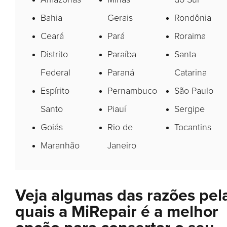
Bahia
Gerais
Rondônia
Ceará
Pará
Roraima
Distrito
Paraíba
Santa
Federal
Paraná
Catarina
Espírito
Pernambuco
São Paulo
Santo
Piauí
Sergipe
Goiás
Rio de
Tocantins
Maranhão
Janeiro
Veja algumas das razões pel
quais a MiRepair é a melhor