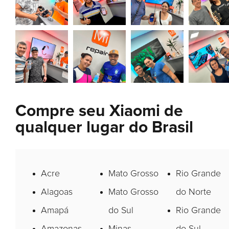
Compre seu Xiaomi de
qualquer lugar do Brasil
Acre
Mato Grosso
Rio Grande
Alagoas
Mato Grosso
do Norte
Amapá
do Sul
Rio Grande
Amazonas
Minas
do Sul