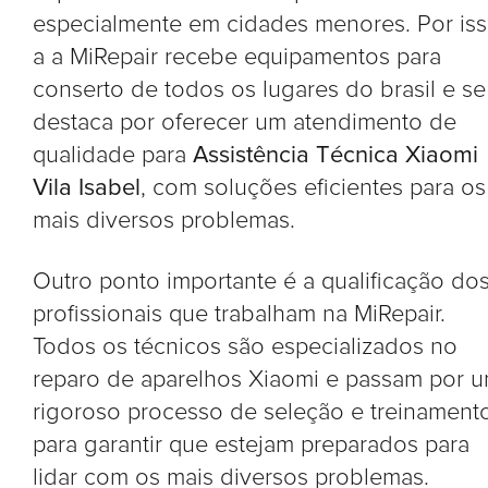
especialmente em cidades menores. Por is
a a MiRepair recebe equipamentos para
conserto de todos os lugares do brasil e se
destaca por oferecer um atendimento de
qualidade para
Assistência Técnica Xiaomi
Vila Isabel
, com soluções eficientes para os
mais diversos problemas.
Outro ponto importante é a qualificação do
profissionais que trabalham na MiRepair.
Todos os técnicos são especializados no
reparo de aparelhos Xiaomi e passam por 
rigoroso processo de seleção e treinament
para garantir que estejam preparados para
lidar com os mais diversos problemas.