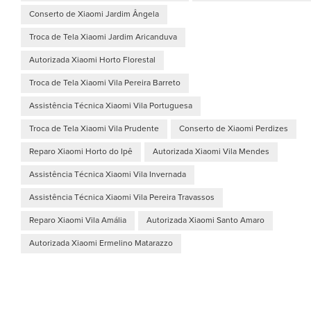
Conserto de Xiaomi Jardim Ângela
Troca de Tela Xiaomi Jardim Aricanduva
Autorizada Xiaomi Horto Florestal
Troca de Tela Xiaomi Vila Pereira Barreto
Assistência Técnica Xiaomi Vila Portuguesa
Troca de Tela Xiaomi Vila Prudente
Conserto de Xiaomi Perdizes
Reparo Xiaomi Horto do Ipê
Autorizada Xiaomi Vila Mendes
Assistência Técnica Xiaomi Vila Invernada
Assistência Técnica Xiaomi Vila Pereira Travassos
Reparo Xiaomi Vila Amália
Autorizada Xiaomi Santo Amaro
Autorizada Xiaomi Ermelino Matarazzo