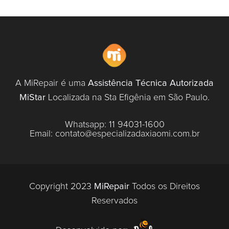
A MiRepair é uma
Assistência Técnica Autorizada
MiStar
Localizada na Sta Efigênia em São Paulo.
Whatsapp:
11 94031-1600
Email:
contato@especializadaxiaomi.com.br
Copyright 2023
MiRepair
Todos os Direitos
Reservados