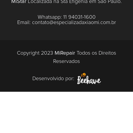
MiStar
Localizada na Sta Efigênia em São Paulo.
Whatsapp:
11 94031-1600
Email:
contato@especializadaxiaomi.com.br
Copyright 2023
MiRepair
Todos os Direitos
Reservados
Desenvolvido por: