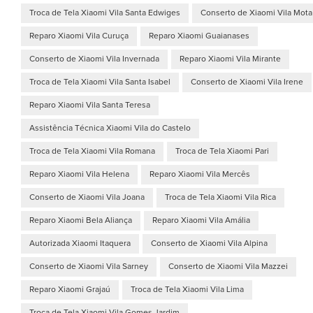
Troca de Tela Xiaomi Vila Santa Edwiges
Conserto de Xiaomi Vila Mota
Reparo Xiaomi Vila Curuça
Reparo Xiaomi Guaianases
Conserto de Xiaomi Vila Invernada
Reparo Xiaomi Vila Mirante
Troca de Tela Xiaomi Vila Santa Isabel
Conserto de Xiaomi Vila Irene
Reparo Xiaomi Vila Santa Teresa
Assistência Técnica Xiaomi Vila do Castelo
Troca de Tela Xiaomi Vila Romana
Troca de Tela Xiaomi Pari
Reparo Xiaomi Vila Helena
Reparo Xiaomi Vila Mercês
Conserto de Xiaomi Vila Joana
Troca de Tela Xiaomi Vila Rica
Reparo Xiaomi Bela Aliança
Reparo Xiaomi Vila Amália
Autorizada Xiaomi Itaquera
Conserto de Xiaomi Vila Alpina
Conserto de Xiaomi Vila Sarney
Conserto de Xiaomi Vila Mazzei
Reparo Xiaomi Grajaú
Troca de Tela Xiaomi Vila Lima
Troca de Tela Xiaomi Vila Gomes Jardim