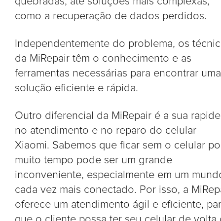
quebradas, até soluções mais complexas,
como a recuperação de dados perdidos.
Independentemente do problema, os técni
da MiRepair têm o conhecimento e as
ferramentas necessárias para encontrar uma
solução eficiente e rápida.
Outro diferencial da MiRepair é a sua rapide
no atendimento e no reparo do celular
Xiaomi. Sabemos que ficar sem o celular po
muito tempo pode ser um grande
inconveniente, especialmente em um mund
cada vez mais conectado. Por isso, a MiRep
oferece um atendimento ágil e eficiente, pa
que o cliente possa ter seu celular de volta