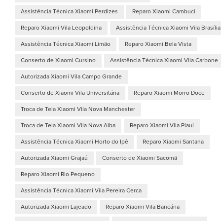
Assistência Técnica Xiaomi Perdizes
Reparo Xiaomi Cambuci
Reparo Xiaomi Vila Leopoldina
Assistência Técnica Xiaomi Vila Brasília
Assistência Técnica Xiaomi Limão
Reparo Xiaomi Bela Vista
Conserto de Xiaomi Cursino
Assistência Técnica Xiaomi Vila Carbone
Autorizada Xiaomi Vila Campo Grande
Conserto de Xiaomi Vila Universitária
Reparo Xiaomi Morro Doce
Troca de Tela Xiaomi Vila Nova Manchester
Troca de Tela Xiaomi Vila Nova Alba
Reparo Xiaomi Vila Piauí
Assistência Técnica Xiaomi Horto do Ipê
Reparo Xiaomi Santana
Autorizada Xiaomi Grajaú
Conserto de Xiaomi Sacomã
Reparo Xiaomi Rio Pequeno
Assistência Técnica Xiaomi Vila Pereira Cerca
Autorizada Xiaomi Lajeado
Reparo Xiaomi Vila Bancária