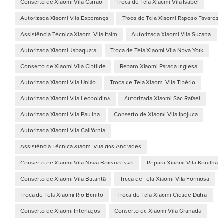
Conserto de Xiaomi Vila Carrao
Troca de Tela Xiaomi Vila Isabel
Autorizada Xiaomi Vila Esperança
Troca de Tela Xiaomi Raposo Tavare
Assistência Técnica Xiaomi Vila Itaim
Autorizada Xiaomi Vila Suzana
Autorizada Xiaomi Jabaquara
Troca de Tela Xiaomi Vila Nova York
Conserto de Xiaomi Vila Clotilde
Reparo Xiaomi Parada Inglesa
Autorizada Xiaomi Vila União
Troca de Tela Xiaomi Vila Tibério
Autorizada Xiaomi Vila Leopoldina
Autorizada Xiaomi São Rafael
Autorizada Xiaomi Vila Paulina
Conserto de Xiaomi Vila Ipojuca
Autorizada Xiaomi Vila Califórnia
Assistência Técnica Xiaomi Vila dos Andrades
Conserto de Xiaomi Vila Nova Bonsucesso
Reparo Xiaomi Vila Bonilha
Conserto de Xiaomi Vila Butantã
Troca de Tela Xiaomi Vila Formosa
Troca de Tela Xiaomi Rio Bonito
Troca de Tela Xiaomi Cidade Dutra
Conserto de Xiaomi Interlagos
Conserto de Xiaomi Vila Granada