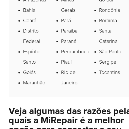
Bahia
Gerais
Rondônia
Ceará
Pará
Roraima
Distrito
Paraíba
Santa
Federal
Paraná
Catarina
Espírito
Pernambuco
São Paulo
Santo
Piauí
Sergipe
Goiás
Rio de
Tocantins
Maranhão
Janeiro
Veja algumas das razões pel
quais a MiRepair é a melhor