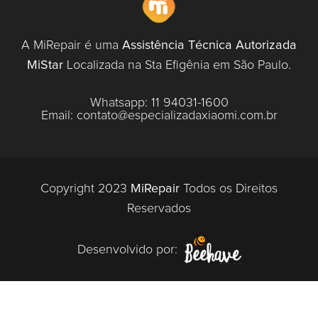
A MiRepair é uma
Assistência Técnica Autorizada
MiStar
Localizada na Sta Efigênia em São Paulo.
Whatsapp:
11 94031-1600
Email:
contato@especializadaxiaomi.com.br
Copyright 2023
MiRepair
Todos os Direitos
Reservados
Desenvolvido por: