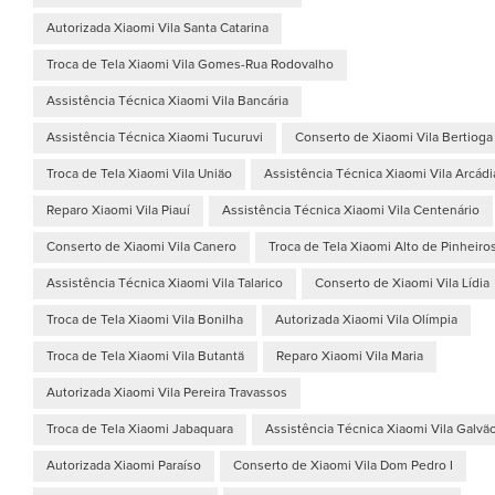
Autorizada Xiaomi Vila Santa Catarina
Troca de Tela Xiaomi Vila Gomes-Rua Rodovalho
Assistência Técnica Xiaomi Vila Bancária
Assistência Técnica Xiaomi Tucuruvi
Conserto de Xiaomi Vila Bertioga
Troca de Tela Xiaomi Vila União
Assistência Técnica Xiaomi Vila Arcádi
Reparo Xiaomi Vila Piauí
Assistência Técnica Xiaomi Vila Centenário
Conserto de Xiaomi Vila Canero
Troca de Tela Xiaomi Alto de Pinheiro
Assistência Técnica Xiaomi Vila Talarico
Conserto de Xiaomi Vila Lídia
Troca de Tela Xiaomi Vila Bonilha
Autorizada Xiaomi Vila Olímpia
Troca de Tela Xiaomi Vila Butantã
Reparo Xiaomi Vila Maria
Autorizada Xiaomi Vila Pereira Travassos
Troca de Tela Xiaomi Jabaquara
Assistência Técnica Xiaomi Vila Galvã
Autorizada Xiaomi Paraíso
Conserto de Xiaomi Vila Dom Pedro I