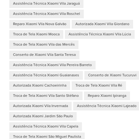
Assistência Técnica Xiaomi Vila Jaraguá
Assistência Técnica Xiaomi Vila Roschel
Reparo Xiaomi Vila Nova Galvão
Autorizada Xiaomi Vila Giordano
Troca de Tela Xiaomi Mooca
Assistência Técnica Xiaomi Vila Lúcia
Troca de Tela Xiaomi Vila das Mercês
Conserto de Xiaomi Vila Santa Teresa
Assistência Técnica Xiaomi Vila Pereira Barreto
Assistência Técnica Xiaomi Guaianases
Conserto de Xiaomi Tucuruvi
Autorizada Xiaomi Cachoeirinha
Troca de Tela Xiaomi Vila Ré
Troca de Tela Xiaomi Vila Santo Stéfano
Reparo Xiaomi Ipiranga
Autorizada Xiaomi Vila Invernada
Assistência Técnica Xiaomi Lajeado
Autorizada Xiaomi Jardim São Paulo
Assistência Técnica Xiaomi Vila Capela
Troca de Tela Xiaomi São Miguel Paulista