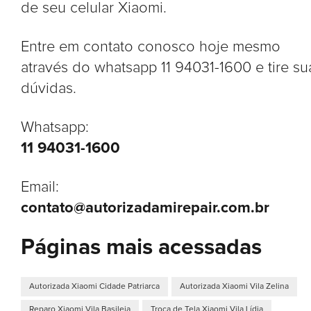
de seu celular Xiaomi.
Entre em contato conosco hoje mesmo
através do whatsapp 11 94031-1600 e tire su
dúvidas.
Whatsapp:
11 94031-1600
Email:
contato@autorizadamirepair.com.br
Páginas mais acessadas
Autorizada Xiaomi Cidade Patriarca
Autorizada Xiaomi Vila Zelina
Reparo Xiaomi Vila Basileia
Troca de Tela Xiaomi Vila Lídia