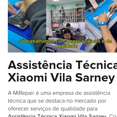
Assistência Técnic
Xiaomi Vila Sarney
A MiRepair é uma empresa de assistência
técnica que se destaca no mercado por
oferecer serviços de qualidade para
Assistência Técnica Xiaomi Vila Sarney
. C