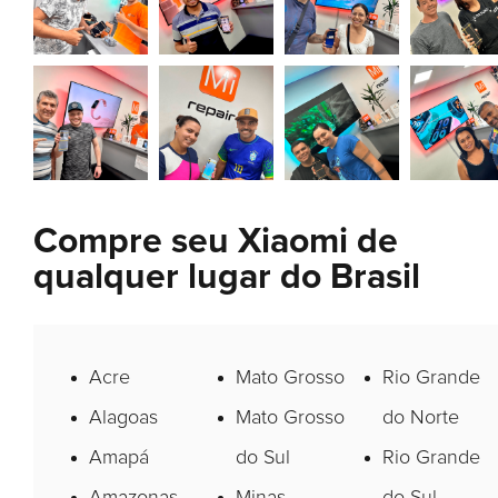
Compre seu Xiaomi de
qualquer lugar do Brasil
Acre
Mato Grosso
Rio Grande
Alagoas
Mato Grosso
do Norte
Amapá
do Sul
Rio Grande
Amazonas
Minas
do Sul