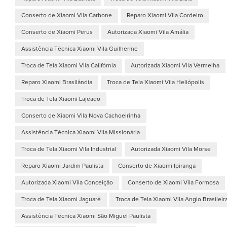
Conserto de Xiaomi Vila Carbone
Reparo Xiaomi Vila Cordeiro
Conserto de Xiaomi Perus
Autorizada Xiaomi Vila Amália
Assistência Técnica Xiaomi Vila Guilherme
Troca de Tela Xiaomi Vila Califórnia
Autorizada Xiaomi Vila Vermelha
Reparo Xiaomi Brasilândia
Troca de Tela Xiaomi Vila Heliópolis
Troca de Tela Xiaomi Lajeado
Conserto de Xiaomi Vila Nova Cachoeirinha
Assistência Técnica Xiaomi Vila Missionária
Troca de Tela Xiaomi Vila Industrial
Autorizada Xiaomi Vila Morse
Reparo Xiaomi Jardim Paulista
Conserto de Xiaomi Ipiranga
Autorizada Xiaomi Vila Conceição
Conserto de Xiaomi Vila Formosa
Troca de Tela Xiaomi Jaguaré
Troca de Tela Xiaomi Vila Anglo Brasileir
Assistência Técnica Xiaomi São Miguel Paulista