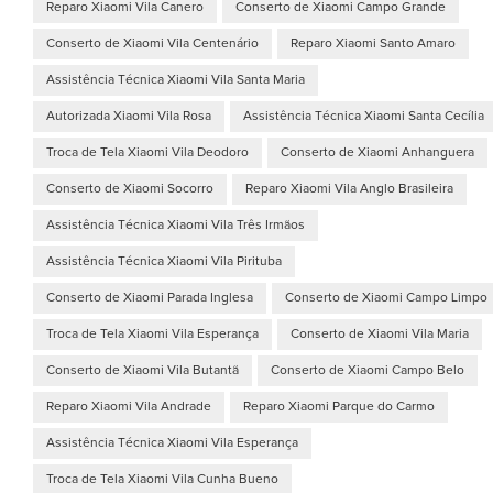
Reparo Xiaomi Vila Canero
Conserto de Xiaomi Campo Grande
Conserto de Xiaomi Vila Centenário
Reparo Xiaomi Santo Amaro
Assistência Técnica Xiaomi Vila Santa Maria
Autorizada Xiaomi Vila Rosa
Assistência Técnica Xiaomi Santa Cecília
Troca de Tela Xiaomi Vila Deodoro
Conserto de Xiaomi Anhanguera
Conserto de Xiaomi Socorro
Reparo Xiaomi Vila Anglo Brasileira
Assistência Técnica Xiaomi Vila Três Irmãos
Assistência Técnica Xiaomi Vila Pirituba
Conserto de Xiaomi Parada Inglesa
Conserto de Xiaomi Campo Limpo
Troca de Tela Xiaomi Vila Esperança
Conserto de Xiaomi Vila Maria
Conserto de Xiaomi Vila Butantã
Conserto de Xiaomi Campo Belo
Reparo Xiaomi Vila Andrade
Reparo Xiaomi Parque do Carmo
Assistência Técnica Xiaomi Vila Esperança
Troca de Tela Xiaomi Vila Cunha Bueno