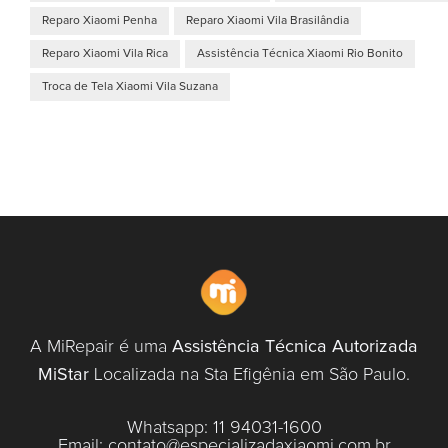
Reparo Xiaomi Penha
Reparo Xiaomi Vila Brasilândia
Reparo Xiaomi Vila Rica
Assistência Técnica Xiaomi Rio Bonito
Troca de Tela Xiaomi Vila Suzana
A MiRepair é uma
Assistência Técnica Autorizada
MiStar
Localizada na Sta Efigênia em São Paulo.
Whatsapp:
11 94031-1600
Email:
contato@especializadaxiaomi.com.br