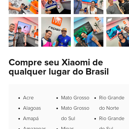
Compre seu Xiaomi de
qualquer lugar do Brasil
Acre
Mato Grosso
Rio Grande
Alagoas
Mato Grosso
do Norte
Amapá
do Sul
Rio Grande
Amazonas
Minas
do Sul