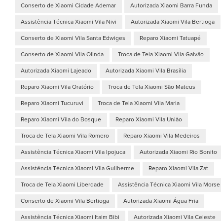
Conserto de Xiaomi Cidade Ademar
Autorizada Xiaomi Barra Funda
Assistência Técnica Xiaomi Vila Nivi
Autorizada Xiaomi Vila Bertioga
Conserto de Xiaomi Vila Santa Edwiges
Reparo Xiaomi Tatuapé
Conserto de Xiaomi Vila Olinda
Troca de Tela Xiaomi Vila Galvão
Autorizada Xiaomi Lajeado
Autorizada Xiaomi Vila Brasília
Reparo Xiaomi Vila Oratório
Troca de Tela Xiaomi São Mateus
Reparo Xiaomi Tucuruvi
Troca de Tela Xiaomi Vila Maria
Reparo Xiaomi Vila do Bosque
Reparo Xiaomi Vila União
Troca de Tela Xiaomi Vila Romero
Reparo Xiaomi Vila Medeiros
Assistência Técnica Xiaomi Vila Ipojuca
Autorizada Xiaomi Rio Bonito
Assistência Técnica Xiaomi Vila Guilherme
Reparo Xiaomi Vila Zat
Troca de Tela Xiaomi Liberdade
Assistência Técnica Xiaomi Vila Morse
Conserto de Xiaomi Vila Bertioga
Autorizada Xiaomi Água Fria
Assistência Técnica Xiaomi Itaim Bibi
Autorizada Xiaomi Vila Celeste