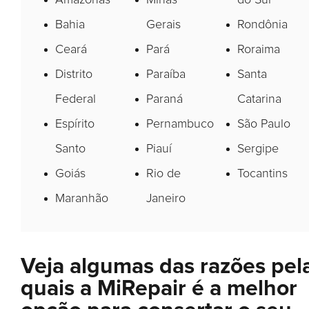
Bahia
Gerais
Rondônia
Ceará
Pará
Roraima
Distrito
Paraíba
Santa
Federal
Paraná
Catarina
Espírito
Pernambuco
São Paulo
Santo
Piauí
Sergipe
Goiás
Rio de
Tocantins
Maranhão
Janeiro
Veja algumas das razões pel
quais a MiRepair é a melhor