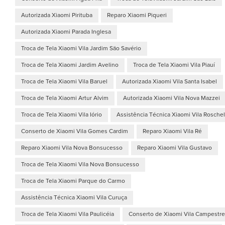
Autorizada Xiaomi Pirituba
Reparo Xiaomi Piqueri
Autorizada Xiaomi Parada Inglesa
Troca de Tela Xiaomi Vila Jardim São Savério
Troca de Tela Xiaomi Jardim Avelino
Troca de Tela Xiaomi Vila Piauí
Troca de Tela Xiaomi Vila Baruel
Autorizada Xiaomi Vila Santa Isabel
Troca de Tela Xiaomi Artur Alvim
Autorizada Xiaomi Vila Nova Mazzei
Troca de Tela Xiaomi Vila Iório
Assistência Técnica Xiaomi Vila Roschel
Conserto de Xiaomi Vila Gomes Cardim
Reparo Xiaomi Vila Ré
Reparo Xiaomi Vila Nova Bonsucesso
Reparo Xiaomi Vila Gustavo
Troca de Tela Xiaomi Vila Nova Bonsucesso
Troca de Tela Xiaomi Parque do Carmo
Assistência Técnica Xiaomi Vila Curuça
Troca de Tela Xiaomi Vila Paulicéia
Conserto de Xiaomi Vila Campestre