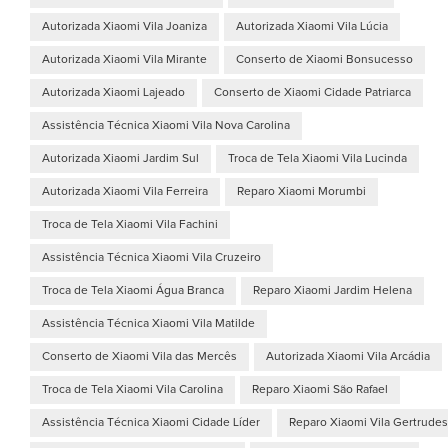
Autorizada Xiaomi Vila Joaniza
Autorizada Xiaomi Vila Lúcia
Autorizada Xiaomi Vila Mirante
Conserto de Xiaomi Bonsucesso
Autorizada Xiaomi Lajeado
Conserto de Xiaomi Cidade Patriarca
Assistência Técnica Xiaomi Vila Nova Carolina
Autorizada Xiaomi Jardim Sul
Troca de Tela Xiaomi Vila Lucinda
Autorizada Xiaomi Vila Ferreira
Reparo Xiaomi Morumbi
Troca de Tela Xiaomi Vila Fachini
Assistência Técnica Xiaomi Vila Cruzeiro
Troca de Tela Xiaomi Água Branca
Reparo Xiaomi Jardim Helena
Assistência Técnica Xiaomi Vila Matilde
Conserto de Xiaomi Vila das Mercês
Autorizada Xiaomi Vila Arcádia
Troca de Tela Xiaomi Vila Carolina
Reparo Xiaomi São Rafael
Assistência Técnica Xiaomi Cidade Líder
Reparo Xiaomi Vila Gertrudes