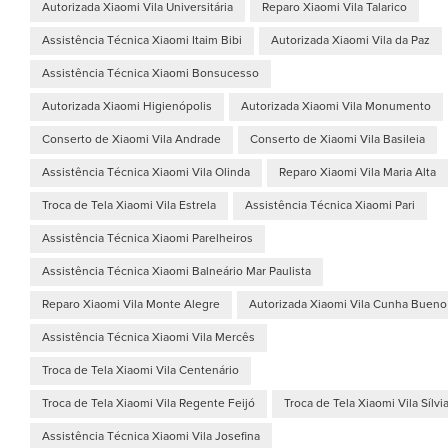
Autorizada Xiaomi Vila Universitária
Reparo Xiaomi Vila Talarico
Assistência Técnica Xiaomi Itaim Bibi
Autorizada Xiaomi Vila da Paz
Assistência Técnica Xiaomi Bonsucesso
Autorizada Xiaomi Higienópolis
Autorizada Xiaomi Vila Monumento
Conserto de Xiaomi Vila Andrade
Conserto de Xiaomi Vila Basileia
Assistência Técnica Xiaomi Vila Olinda
Reparo Xiaomi Vila Maria Alta
Troca de Tela Xiaomi Vila Estrela
Assistência Técnica Xiaomi Pari
Assistência Técnica Xiaomi Parelheiros
Assistência Técnica Xiaomi Balneário Mar Paulista
Reparo Xiaomi Vila Monte Alegre
Autorizada Xiaomi Vila Cunha Bueno
Assistência Técnica Xiaomi Vila Mercês
Troca de Tela Xiaomi Vila Centenário
Troca de Tela Xiaomi Vila Regente Feijó
Troca de Tela Xiaomi Vila Sílvi
Assistência Técnica Xiaomi Vila Josefina