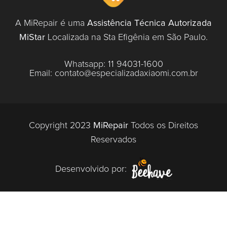
A MiRepair é uma
Assistência Técnica Autorizada
MiStar
Localizada na Sta Efigênia em São Paulo.
Whatsapp:
11 94031-1600
Email:
contato@especializadaxiaomi.com.br
Copyright 2023
MiRepair
Todos os Direitos
Reservados
Desenvolvido por: