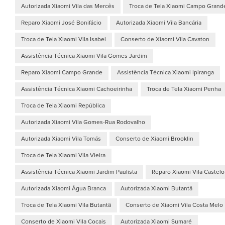
Autorizada Xiaomi Vila das Mercês
Troca de Tela Xiaomi Campo Grand
Reparo Xiaomi José Bonifácio
Autorizada Xiaomi Vila Bancária
Troca de Tela Xiaomi Vila Isabel
Conserto de Xiaomi Vila Cavaton
Assistência Técnica Xiaomi Vila Gomes Jardim
Reparo Xiaomi Campo Grande
Assistência Técnica Xiaomi Ipiranga
Assistência Técnica Xiaomi Cachoeirinha
Troca de Tela Xiaomi Penha
Troca de Tela Xiaomi República
Autorizada Xiaomi Vila Gomes-Rua Rodovalho
Autorizada Xiaomi Vila Tomás
Conserto de Xiaomi Brooklin
Troca de Tela Xiaomi Vila Vieira
Assistência Técnica Xiaomi Jardim Paulista
Reparo Xiaomi Vila Castelo
Autorizada Xiaomi Água Branca
Autorizada Xiaomi Butantã
Troca de Tela Xiaomi Vila Butantã
Conserto de Xiaomi Vila Costa Melo
Conserto de Xiaomi Vila Cocais
Autorizada Xiaomi Sumaré